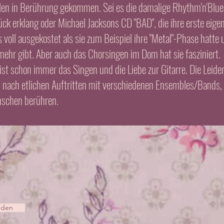
len in Berührung gekommen. Sei es die damalige Rhythm'n'Blues-
k erklang oder Michael Jacksons CD "BAD", die ihre erste eigene
 voll ausgekostet als sie zum Beispiel ihre "Metal"-Phase hatte
 mehr gibt. Aber auch das Chorsingen im Dom hat sie fasziniert.
ist schon immer das Singen und die Liebe zur Gitarre. Die Leide
 nach etlichen Auftritten mit verschiedenen Ensembles/Bands, 
nschen berühren.
nden