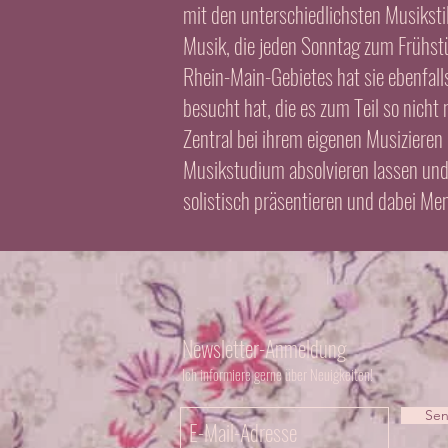
mit den unterschiedlichsten Musiksti
Musik, die jeden Sonntag zum Frühstüc
Rhein-Main-Gebietes hat sie ebenfalls
besucht hat, die es zum Teil so nicht
Zentral bei ihrem eigenen Musizieren 
Musikstudium absolvieren lassen und
solistisch präsentieren und dabei Me
Newsletter-Anmeldung
Ich informiere gerne über Neuigkeiten!
Se