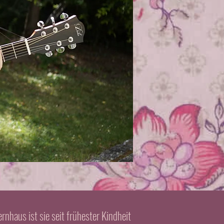
rnhaus ist sie seit frühester Kindheit