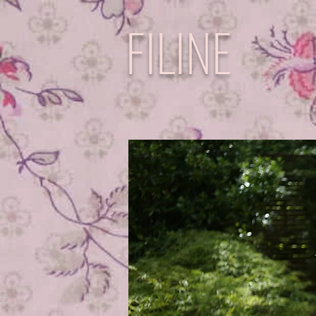
FILINE