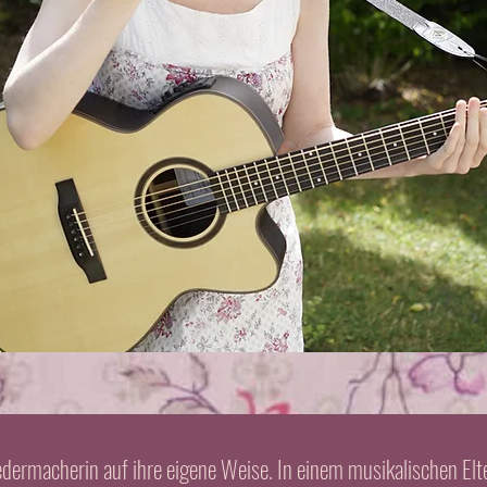
iedermacherin auf ihre eigene Weise. In einem musikalischen Elte