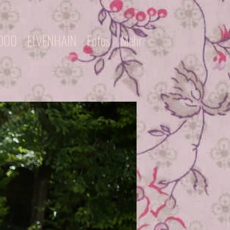
MOOD
ELVENHAIN
Fotos
Mehr